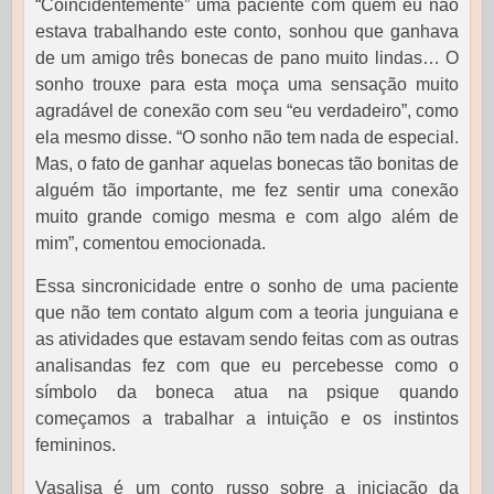
“Coincidentemente” uma paciente com quem eu não
estava trabalhando este conto, sonhou que ganhava
de um amigo três bonecas de pano muito lindas… O
sonho trouxe para esta moça uma sensação muito
agradável de conexão com seu “eu verdadeiro”, como
ela mesmo disse. “O sonho não tem nada de especial.
Mas, o fato de ganhar aquelas bonecas tão bonitas de
alguém tão importante, me fez sentir uma conexão
muito grande comigo mesma e com algo além de
mim”, comentou emocionada.
Essa sincronicidade entre o sonho de uma paciente
que não tem contato algum com a teoria junguiana e
as atividades que estavam sendo feitas com as outras
analisandas fez com que eu percebesse como o
símbolo da boneca atua na psique quando
começamos a trabalhar a intuição e os instintos
femininos.
Vasalisa é um conto russo sobre a iniciação da