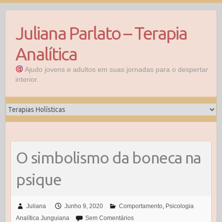
Skip
to
Juliana Parlato – Terapia
content
Analítica
Ajudo jovens e adultos em suas jornadas para o despertar
interior.
O simbolismo da boneca na
psique
Juliana
Junho 9, 2020
Comportamento
,
Psicologia
Analítica Junguiana
Sem Comentários