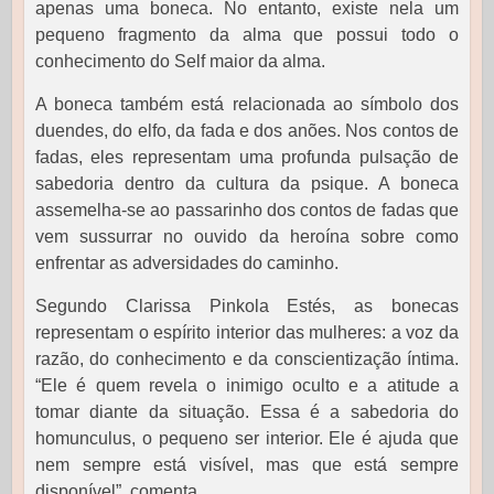
apenas uma boneca. No entanto, existe nela um
pequeno fragmento da alma que possui todo o
conhecimento do Self maior da alma.
A boneca também está relacionada ao símbolo dos
duendes, do elfo, da fada e dos anões. Nos contos de
fadas, eles representam uma profunda pulsação de
sabedoria dentro da cultura da psique. A boneca
assemelha-se ao passarinho dos contos de fadas que
vem sussurrar no ouvido da heroína sobre como
enfrentar as adversidades do caminho.
Segundo Clarissa Pinkola Estés, as bonecas
representam o espírito interior das mulheres: a voz da
razão, do conhecimento e da conscientização íntima.
“Ele é quem revela o inimigo oculto e a atitude a
tomar diante da situação. Essa é a sabedoria do
homunculus, o pequeno ser interior. Ele é ajuda que
nem sempre está visível, mas que está sempre
disponível”, comenta.