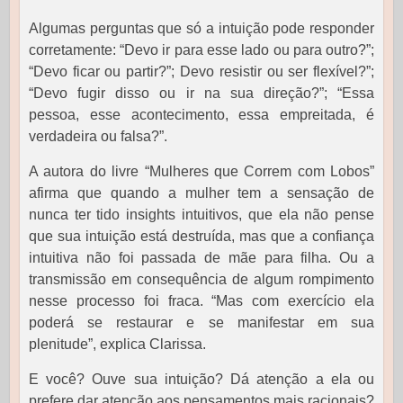
Algumas perguntas que só a intuição pode responder
corretamente: “Devo ir para esse lado ou para outro?”;
“Devo ficar ou partir?”; Devo resistir ou ser flexível?”;
“Devo fugir disso ou ir na sua direção?”; “Essa
pessoa, esse acontecimento, essa empreitada, é
verdadeira ou falsa?”.
A autora do livre “Mulheres que Correm com Lobos”
afirma que quando a mulher tem a sensação de
nunca ter tido insights intuitivos, que ela não pense
que sua intuição está destruída, mas que a confiança
intuitiva não foi passada de mãe para filha. Ou a
transmissão em consequência de algum rompimento
nesse processo foi fraca. “Mas com exercício ela
poderá se restaurar e se manifestar em sua
plenitude”, explica Clarissa.
E você? Ouve sua intuição? Dá atenção a ela ou
prefere dar atenção aos pensamentos mais racionais?