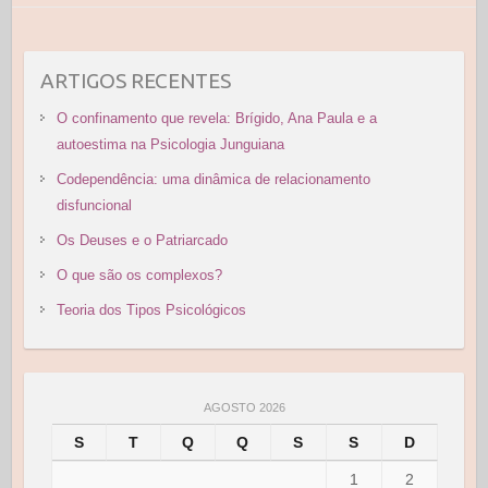
ARTIGOS RECENTES
O confinamento que revela: Brígido, Ana Paula e a
autoestima na Psicologia Junguiana
Codependência: uma dinâmica de relacionamento
disfuncional
Os Deuses e o Patriarcado
O que são os complexos?
Teoria dos Tipos Psicológicos
AGOSTO 2026
S
T
Q
Q
S
S
D
1
2