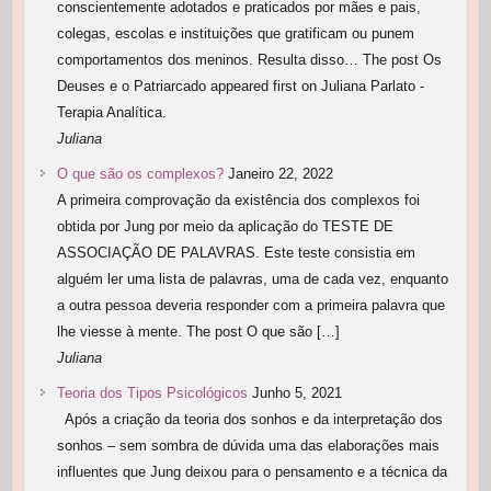
conscientemente adotados e praticados por mães e pais,
colegas, escolas e instituições que gratificam ou punem
comportamentos dos meninos. Resulta disso… The post Os
Deuses e o Patriarcado appeared first on Juliana Parlato -
Terapia Analítica.
Juliana
O que são os complexos?
Janeiro 22, 2022
A primeira comprovação da existência dos complexos foi
obtida por Jung por meio da aplicação do TESTE DE
ASSOCIAÇÃO DE PALAVRAS. Este teste consistia em
alguém ler uma lista de palavras, uma de cada vez, enquanto
a outra pessoa deveria responder com a primeira palavra que
lhe viesse à mente. The post O que são […]
Juliana
Teoria dos Tipos Psicológicos
Junho 5, 2021
Após a criação da teoria dos sonhos e da interpretação dos
sonhos – sem sombra de dúvida uma das elaborações mais
influentes que Jung deixou para o pensamento e a técnica da