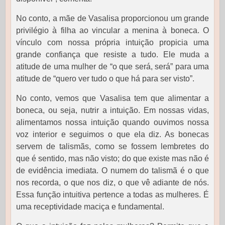
No conto, a mãe de Vasalisa proporcionou um grande
privilégio à filha ao vincular a menina à boneca. O
vínculo com nossa própria intuição propicia uma
grande confiança que resiste a tudo. Ele muda a
atitude de uma mulher de “o que será, será” para uma
atitude de “quero ver tudo o que há para ser visto”.
No conto, vemos que Vasalisa tem que alimentar a
boneca, ou seja, nutrir a intuição. Em nossas vidas,
alimentamos nossa intuição quando ouvimos nossa
voz interior e seguimos o que ela diz. As bonecas
servem de talismãs, como se fossem lembretes do
que é sentido, mas não visto; do que existe mas não é
de evidência imediata. O numem do talismã é o que
nos recorda, o que nos diz, o que vê adiante de nós.
Essa função intuitiva pertence a todas as mulheres. É
uma receptividade maciça e fundamental.