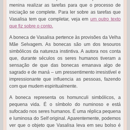
menina realizar as tarefas para que o processo de
iniciação se complete. Para ler sobre as tarefas que
Vasalisa tem que completar, veja em
um outro texto
que fiz sobre o conto.
A boneca de Vasalisa pertence às provisões da Velha
Mãe Selvagem. As bonecas são um dos tesouros
simbólicos da natureza instintiva. A autora nos conta
que, durante séculos os seres humanos tiveram a
sensação de que das bonecas emanava algo de
sagrado e de maná – um pressentimento irresistível e
impressionante que influencia as pessoas, fazendo
com que mudem espiritualmente.
A boneca representa os homunculi simbólicos, a
pequena vida. É o símbolo do numinoso e está
sufocado nos seres humanos. É uma réplica pequena
e luminosa do Self original. Aparentemente, podemos
ver que o objeto que Vasalisa leva em seu bolso é