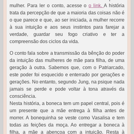
mulher. Para ler o conto, acesse o
o link.
A história
trata da percepção de que a maioria das coisas não é
o que parece e que, ao ser iniciada, a mulher recorre
à sua intuição e aos seus instintos para farejar a
verdade, guardar seu fogo criativo e ter a
compreensão dos ciclos da vida.
O conto fala sobre a transmissão da bênção do poder
da intuição das mulheres de mãe para filha, de uma
geração à outra. Sabemos que, com o Patriarcado,
este poder foi esquecido e enterrado por gerações e
gerações. No entanto, segundo Jung, na psique nada
jamais se perde e pode voltar à tona através da
consciência.
Nesta história, a boneca tem um papel central, pois é
um presente que a mãe entrega à filha antes de
morrer. A bonequinha se veste como Vasalisa e tem
todas as feições da moça. Ao entregar a boneca à
filha, a mãe a abençoa com a intuição. Resta à