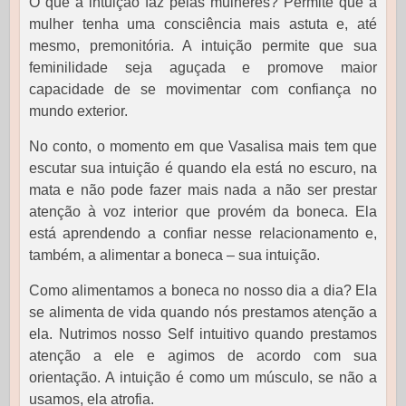
O que a intuição faz pelas mulheres? Permite que a
mulher tenha uma consciência mais astuta e, até
mesmo, premonitória. A intuição permite que sua
feminilidade seja aguçada e promove maior
capacidade de se movimentar com confiança no
mundo exterior.
No conto, o momento em que Vasalisa mais tem que
escutar sua intuição é quando ela está no escuro, na
mata e não pode fazer mais nada a não ser prestar
atenção à voz interior que provém da boneca. Ela
está aprendendo a confiar nesse relacionamento e,
também, a alimentar a boneca – sua intuição.
Como alimentamos a boneca no nosso dia a dia? Ela
se alimenta de vida quando nós prestamos atenção a
ela. Nutrimos nosso Self intuitivo quando prestamos
atenção a ele e agimos de acordo com sua
orientação. A intuição é como um músculo, se não a
usamos, ela atrofia.