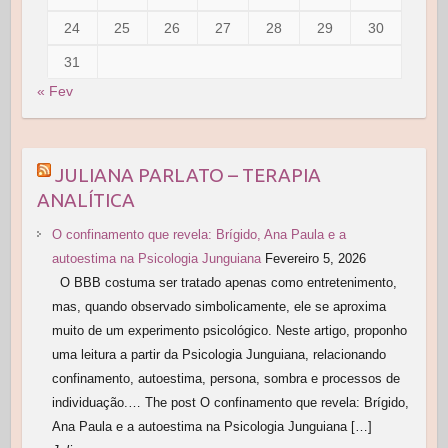
24
25
26
27
28
29
30
31
« Fev
JULIANA PARLATO – TERAPIA
ANALÍTICA
O confinamento que revela: Brígido, Ana Paula e a
autoestima na Psicologia Junguiana
Fevereiro 5, 2026
O BBB costuma ser tratado apenas como entretenimento,
mas, quando observado simbolicamente, ele se aproxima
muito de um experimento psicológico. Neste artigo, proponho
uma leitura a partir da Psicologia Junguiana, relacionando
confinamento, autoestima, persona, sombra e processos de
individuação.… The post O confinamento que revela: Brígido,
Ana Paula e a autoestima na Psicologia Junguiana […]