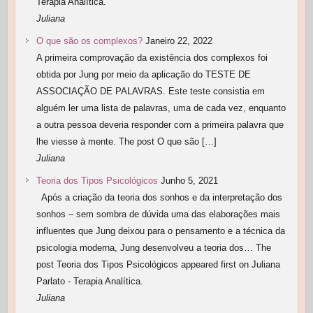
Terapia Analítica.
Juliana
O que são os complexos?
Janeiro 22, 2022
A primeira comprovação da existência dos complexos foi
obtida por Jung por meio da aplicação do TESTE DE
ASSOCIAÇÃO DE PALAVRAS. Este teste consistia em
alguém ler uma lista de palavras, uma de cada vez, enquanto
a outra pessoa deveria responder com a primeira palavra que
lhe viesse à mente. The post O que são […]
Juliana
Teoria dos Tipos Psicológicos
Junho 5, 2021
Após a criação da teoria dos sonhos e da interpretação dos
sonhos – sem sombra de dúvida uma das elaborações mais
influentes que Jung deixou para o pensamento e a técnica da
psicologia moderna, Jung desenvolveu a teoria dos… The
post Teoria dos Tipos Psicológicos appeared first on Juliana
Parlato - Terapia Analítica.
Juliana