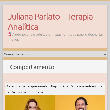
Skip
to
Juliana Parlato – Terapia
content
Analítica
Ajudo jovens e adultos em suas jornadas para o despertar
interior.
Comportamento
O confinamento que revela: Brígido, Ana Paula e a autoestima
na Psicologia Junguiana