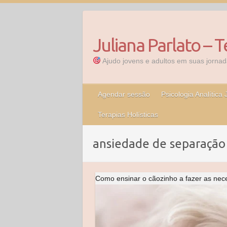
Skip
to
content
Juliana Parlato – T
Ajudo jovens e adultos em suas jornada
Agendar sessão
Psicologia Analítica
Terapias Holísticas
ansiedade de separação
Como ensinar o cãozinho a fazer as nece