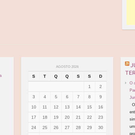
J
AGOSTO 2026
TER
a
S
T
Q
Q
S
S
D
O 
1
2
Pa
3
4
5
6
7
8
9
Ju
O 
10
11
12
13
14
15
16
en
17
18
19
20
21
22
23
si
um 
24
25
26
27
28
29
30
pro