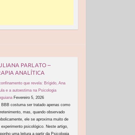
ULIANA PARLATO –
APIA ANALÍTICA
confinamento que revela: Brígido, Ana
ula e a autoestima na Psicologia
nguiana
Fevereiro 5, 2026
BBB costuma ser tratado apenas como
tretenimento, mas, quando observado
mbolicamente, ele se aproxima muito de
experimento psicológico. Neste artigo,
ponho uma leitura a partir da Psicologia