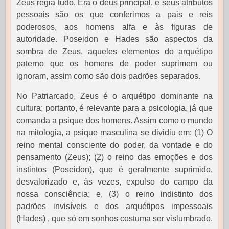
Zeus regia tudo. Era o deus principal, e seus atributos
pessoais são os que conferimos a pais e reis
poderosos, aos homens alfa e às figuras de
autoridade. Poseidon e Hades são aspectos da
sombra de Zeus, aqueles elementos do arquétipo
paterno que os homens de poder suprimem ou
ignoram, assim como são dois padrões separados.
No Patriarcado, Zeus é o arquétipo dominante na
cultura; portanto, é relevante para a psicologia, já que
comanda a psique dos homens. Assim como o mundo
na mitologia, a psique masculina se dividiu em: (1) O
reino mental consciente do poder, da vontade e do
pensamento (Zeus); (2) o reino das emoções e dos
instintos (Poseidon), que é geralmente suprimido,
desvalorizado e, às vezes, expulso do campo da
nossa consciência; e, (3) o reino indistinto dos
padrões invisíveis e dos arquétipos impessoais
(Hades) , que só em sonhos costuma ser vislumbrado.