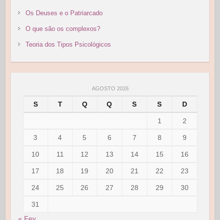
Os Deuses e o Patriarcado
O que são os complexos?
Teoria dos Tipos Psicológicos
AGOSTO 2026
S
T
Q
Q
S
S
D
1
2
3
4
5
6
7
8
9
10
11
12
13
14
15
16
17
18
19
20
21
22
23
24
25
26
27
28
29
30
31
« Fev