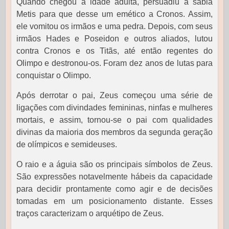
Quando chegou à idade adulta, persuadiu a sábia
Metis para que desse um emético a Cronos. Assim,
ele vomitou os irmãos e uma pedra. Depois, com seus
irmãos Hades e Poseidon e outros aliados, lutou
contra Cronos e os Titãs, até então regentes do
Olimpo e destronou-os. Foram dez anos de lutas para
conquistar o Olimpo.
Após derrotar o pai, Zeus começou uma série de
ligações com divindades femininas, ninfas e mulheres
mortais, e assim, tornou-se o pai com qualidades
divinas da maioria dos membros da segunda geração
de olímpicos e semideuses.
O raio e a águia são os principais símbolos de Zeus.
São expressões notavelmente hábeis da capacidade
para decidir prontamente como agir e de decisões
tomadas em um posicionamento distante. Esses
traços caracterizam o arquétipo de Zeus.