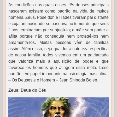
As condições nas quais esses três deuses principais
nasceram existem como padrão na vida de muitos
homens. Zeus, Poseidon e Hades tiveram pai distante
e cuja animosidade se baseava no temor de que seus
filhos terminariam por subjugá-lo; e mãe sem poder a
aflita porque não conseguia nem protegê-los nem
amamenta-los. Muitas pessoas vêm de famílias
assim. Além disso, seja qual for a natureza específica
de nossa família, todos vivemos em um patriarcado
que valoriza mais a aquisição de poder e que
favorece os homens que atingem essa meta. Esse
padrão tem papel importante na psicologia masculina.
– Os Deuses e o Homem – Jean Shinoda Bolen.
Zeus: Deus do Céu