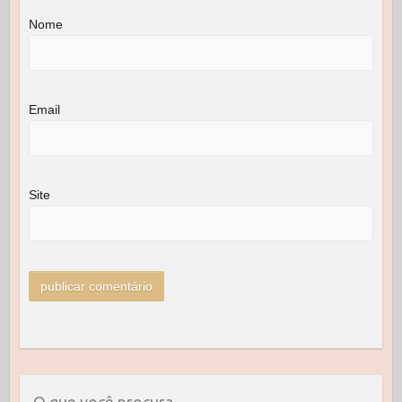
Nome
Email
Site
O que você procura