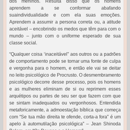
dos meninos. Resulta disso que os homens
aprendem a se conformar abafando
suaindividualidade e com ela suas emoções.
Aprendem a assumir a persona correta ou, a atitude
aceitável – encobrindo os medos que têm para com o
mundo – junto com o uniforme esperado de sua
classe social.
“Qualquer coisa ‘inaceitável” aos outros ou a padrões
de comportamento pode se tornar uma fonte de culpa
e vergonha para o homem, e então ele vai se deitar
no leito psicológico de Procrusto. O desmembramento
psicológico decorre desse processo, pois os homens
e as mulheres eliminam de si ou reprimem esses
arquétipos ou partes de seu ser que fazem com que
se sintam inadequados ou vergonhosos. Entendida
metaforicamente, a admoestação bíblica que começa
com “Se tua mão direita te ofende, corta-a fora” é um
apelo à automutilação psicológica” – Jean Shinoda