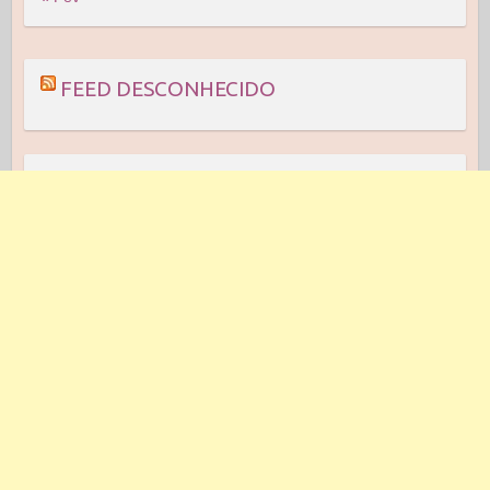
FEED DESCONHECIDO