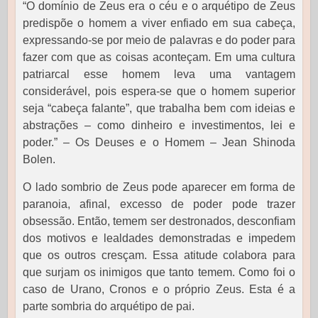
“O domínio de Zeus era o céu e o arquétipo de Zeus
predispõe o homem a viver enfiado em sua cabeça,
expressando-se por meio de palavras e do poder para
fazer com que as coisas aconteçam. Em uma cultura
patriarcal esse homem leva uma vantagem
considerável, pois espera-se que o homem superior
seja “cabeça falante”, que trabalha bem com ideias e
abstrações – como dinheiro e investimentos, lei e
poder.” – Os Deuses e o Homem – Jean Shinoda
Bolen.
O lado sombrio de Zeus pode aparecer em forma de
paranoia, afinal, excesso de poder pode trazer
obsessão. Então, temem ser destronados, desconfiam
dos motivos e lealdades demonstradas e impedem
que os outros cresçam. Essa atitude colabora para
que surjam os inimigos que tanto temem. Como foi o
caso de Urano, Cronos e o próprio Zeus. Esta é a
parte sombria do arquétipo de pai.