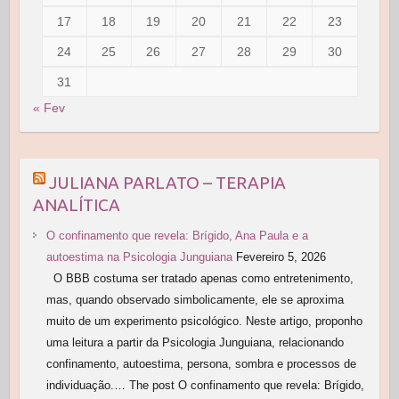
17
18
19
20
21
22
23
24
25
26
27
28
29
30
31
« Fev
JULIANA PARLATO – TERAPIA
ANALÍTICA
O confinamento que revela: Brígido, Ana Paula e a
autoestima na Psicologia Junguiana
Fevereiro 5, 2026
O BBB costuma ser tratado apenas como entretenimento,
mas, quando observado simbolicamente, ele se aproxima
muito de um experimento psicológico. Neste artigo, proponho
uma leitura a partir da Psicologia Junguiana, relacionando
confinamento, autoestima, persona, sombra e processos de
individuação.… The post O confinamento que revela: Brígido,