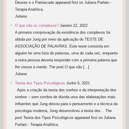
Deuses e o Patriarcado appeared first on Juliana Parlato -
Terapia Analítica.
Juliana
O que são os complexos?
Janeiro 22, 2022
A primeira comprovação da existência dos complexos foi
obtida por Jung por meio da aplicação do TESTE DE
ASSOCIAÇÃO DE PALAVRAS. Este teste consistia em
alguém ler uma lista de palavras, uma de cada vez, enquanto
a outra pessoa deveria responder com a primeira palavra que
lhe viesse à mente. The post O que são […]
Juliana
Teoria dos Tipos Psicológicos
Junho 5, 2021
Após a criação da teoria dos sonhos e da interpretação dos
sonhos – sem sombra de dúvida uma das elaborações mais
influentes que Jung deixou para o pensamento e a técnica da
psicologia moderna, Jung desenvolveu a teoria dos… The
post Teoria dos Tipos Psicológicos appeared first on Juliana
Parlato - Terapia Analítica.