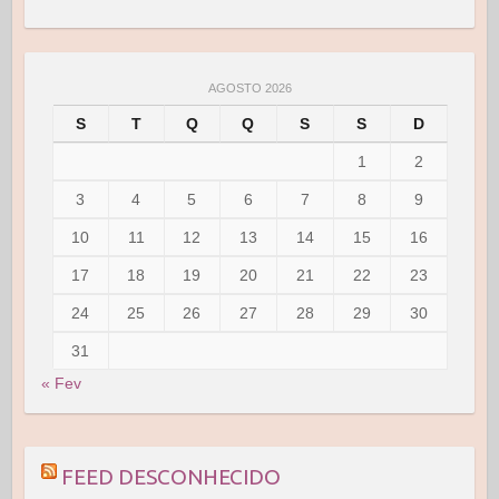
AGOSTO 2026
S
T
Q
Q
S
S
D
1
2
3
4
5
6
7
8
9
10
11
12
13
14
15
16
17
18
19
20
21
22
23
24
25
26
27
28
29
30
31
« Fev
FEED DESCONHECIDO