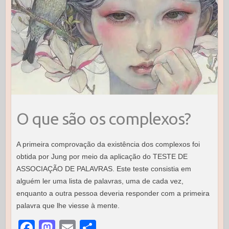
O que são os complexos?
A primeira comprovação da existência dos complexos foi
obtida por Jung por meio da aplicação do TESTE DE
ASSOCIAÇÃO DE PALAVRAS. Este teste consistia em
alguém ler uma lista de palavras, uma de cada vez,
enquanto a outra pessoa deveria responder com a primeira
palavra que lhe viesse à mente.
F
M
E
S