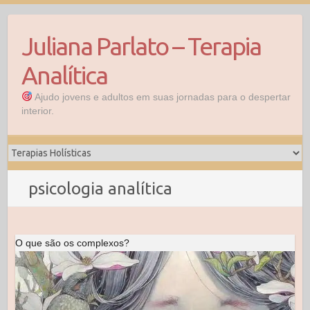
Skip
to
Juliana Parlato – Terapia
content
Analítica
Ajudo jovens e adultos em suas jornadas para o despertar
interior.
psicologia analítica
O que são os complexos?