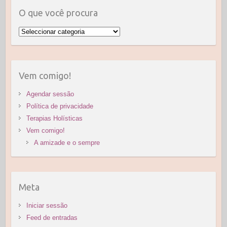
O que você procura
O
que
você
procura
Vem comigo!
Agendar sessão
Política de privacidade
Terapias Holísticas
Vem comigo!
A amizade e o sempre
Meta
Iniciar sessão
Feed de entradas