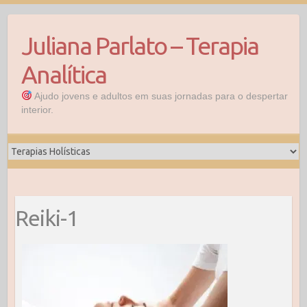
Skip
to
Juliana Parlato – Terapia
content
Analítica
Ajudo jovens e adultos em suas jornadas para o despertar
interior.
Reiki-1