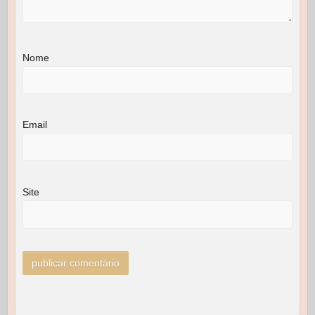
Nome
Email
Site