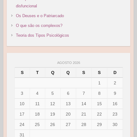
disfuncional
Os Deuses e o Patriarcado
O que são os complexos?
Teoria dos Tipos Psicológicos
AGOSTO 2026
S
T
Q
Q
S
S
D
1
2
3
4
5
6
7
8
9
10
11
12
13
14
15
16
17
18
19
20
21
22
23
24
25
26
27
28
29
30
31