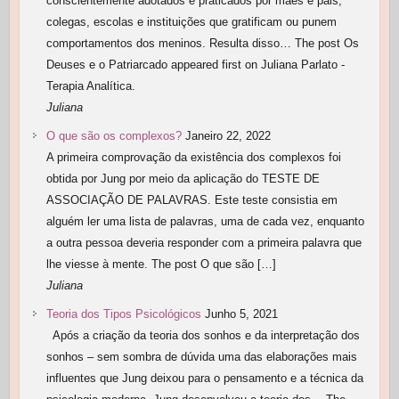
conscientemente adotados e praticados por mães e pais,
colegas, escolas e instituições que gratificam ou punem
comportamentos dos meninos. Resulta disso… The post Os
Deuses e o Patriarcado appeared first on Juliana Parlato -
Terapia Analítica.
Juliana
O que são os complexos?
Janeiro 22, 2022
A primeira comprovação da existência dos complexos foi
obtida por Jung por meio da aplicação do TESTE DE
ASSOCIAÇÃO DE PALAVRAS. Este teste consistia em
alguém ler uma lista de palavras, uma de cada vez, enquanto
a outra pessoa deveria responder com a primeira palavra que
lhe viesse à mente. The post O que são […]
Juliana
Teoria dos Tipos Psicológicos
Junho 5, 2021
Após a criação da teoria dos sonhos e da interpretação dos
sonhos – sem sombra de dúvida uma das elaborações mais
influentes que Jung deixou para o pensamento e a técnica da