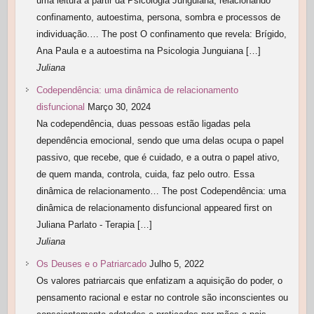
uma leitura a partir da Psicologia Junguiana, relacionando
confinamento, autoestima, persona, sombra e processos de
individuação.… The post O confinamento que revela: Brígido,
Ana Paula e a autoestima na Psicologia Junguiana […]
Juliana
Codependência: uma dinâmica de relacionamento
disfuncional
Março 30, 2024
Na codependência, duas pessoas estão ligadas pela
dependência emocional, sendo que uma delas ocupa o papel
passivo, que recebe, que é cuidado, e a outra o papel ativo,
de quem manda, controla, cuida, faz pelo outro. Essa
dinâmica de relacionamento… The post Codependência: uma
dinâmica de relacionamento disfuncional appeared first on
Juliana Parlato - Terapia […]
Juliana
Os Deuses e o Patriarcado
Julho 5, 2022
Os valores patriarcais que enfatizam a aquisição do poder, o
pensamento racional e estar no controle são inconscientes ou