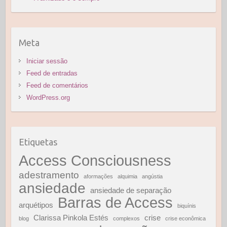
Meta
Iniciar sessão
Feed de entradas
Feed de comentários
WordPress.org
Etiquetas
Access Consciousness
adestramento
aformações
alquimia
angústia
ansiedade
ansiedade de separação
Barras de Access
arquétipos
biquínis
Clarissa Pinkola Estés
crise
blog
complexos
crise econômica