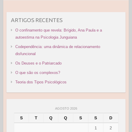
ARTIGOS RECENTES
O confinamento que revela: Brígido, Ana Paula e a
autoestima na Psicologia Junguiana
Codependência: uma dinâmica de relacionamento
disfuncional
Os Deuses e o Patriarcado
O que são os complexos?
Teoria dos Tipos Psicológicos
AGOSTO 2026
S
T
Q
Q
S
S
D
1
2