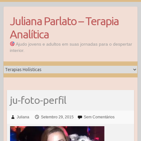
Skip
to
Juliana Parlato – Terapia
content
Analítica
Ajudo jovens e adultos em suas jornadas para o despertar
interior.
ju-foto-perfil
Juliana
Setembro 29, 2015
Sem Comentários