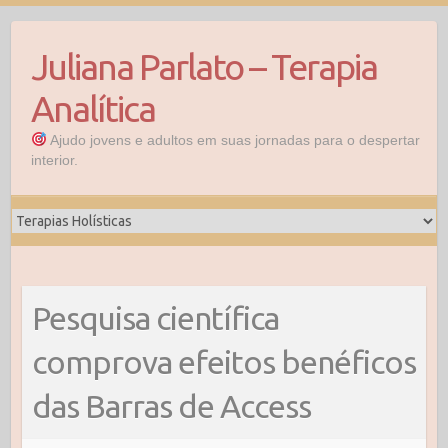
Skip
to
Juliana Parlato – Terapia
content
Analítica
Ajudo jovens e adultos em suas jornadas para o despertar
interior.
Pesquisa científica
comprova efeitos benéficos
das Barras de Access