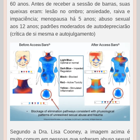
60 anos. Antes de receber a sessão de barras, suas
queixas eram: lesão no ombro; ansiedade, raiva e
impaciência; menopausa há 5 anos; abuso sexual
aos 12 anos; padrões moderados de autodepreciarão
(crítica de si mesma e autojulgamento)
Segundo a Dra. Lisa Cooney, a imagem acima é
muito comum em pessoas que sofreram abuso sexual