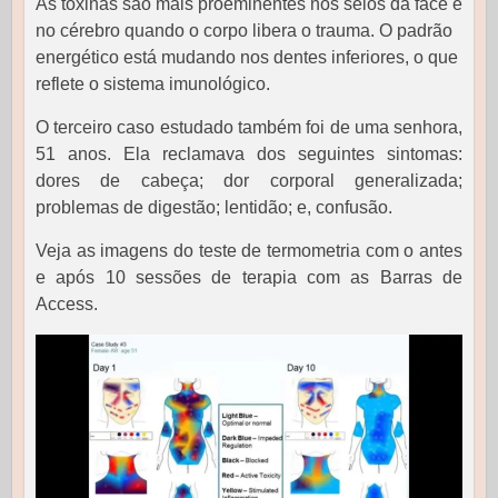
As toxinas são mais proeminentes nos seios da face e
no cérebro quando o corpo libera o trauma.
O padrão
energético está mudando nos dentes inferiores, o que
reflete o sistema imunológico.
O terceiro caso estudado também foi de uma senhora,
51 anos. Ela reclamava dos seguintes sintomas:
dores de cabeça; dor corporal generalizada;
problemas de digestão; lentidão; e, confusão.
Veja as imagens do teste de termometria com o antes
e após 10 sessões de terapia com as Barras de
Access.