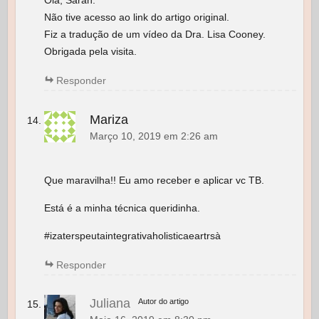
Olá, Sarah.
Não tive acesso ao link do artigo original.
Fiz a tradução de um vídeo da Dra. Lisa Cooney.
Obrigada pela visita.
Responder
Mariza
Março 10, 2019 em 2:26 am
Que maravilha!! Eu amo receber e aplicar vc TB.
Está é a minha técnica queridinha.
#izaterspeutaintegrativaholisticaeartrsà
Responder
Juliana
Autor do artigo