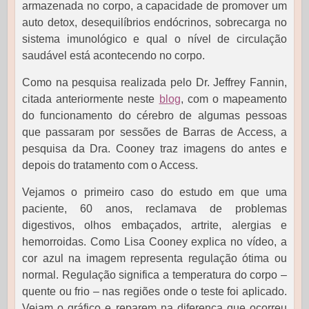
armazenada no corpo, a capacidade de promover um
auto detox, desequilíbrios endócrinos, sobrecarga no
sistema imunológico e qual o nível de circulação
saudável está acontecendo no corpo.
Como na pesquisa realizada pelo Dr. Jeffrey Fannin,
citada anteriormente neste
blog
, com o mapeamento
do funcionamento do cérebro de algumas pessoas
que passaram por sessões de Barras de Access, a
pesquisa da Dra. Cooney traz imagens do antes e
depois do tratamento com o Access.
Vejamos o primeiro caso do estudo em que uma
paciente, 60 anos, reclamava de problemas
digestivos, olhos embaçados, artrite, alergias e
hemorroidas. Como Lisa Cooney explica no vídeo, a
cor azul na imagem representa regulação ótima ou
normal. Regulação significa a temperatura do corpo –
quente ou frio – nas regiões onde o teste foi aplicado.
Vejam o gráfico e reparem na diferença que ocorreu