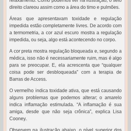
relaxamento. Como podemos ver na ilustração, o seio
direito clareou assim como a área do timo e pulmões.
Áreas que apresentavam toxidade e regulação
impedida estão completamente livres. De acordo com
a termometria, a cor azul escuro mostra a regulação
impedida, ou seja, algo está acontecendo no corpo.
A cor preta mostra regulação bloqueada e, segundo a
médica, isso não é necessariamente ruim, mas é algo
para se preocupar. E, ela acrescenta que “qualquer
coisa pode ser desbloqueada” com a terapia de
Barras de Access.
O vermelho indica toxidade ativa, que está causando
alguns problemas que podemos alterar; o amarelo
indica inflamação estimulada. “A inflamação é sua
amiga, desde que não seja crônica”, explica Lisa
Cooney.
Observem na ilustração abaixo, o nível superior dos