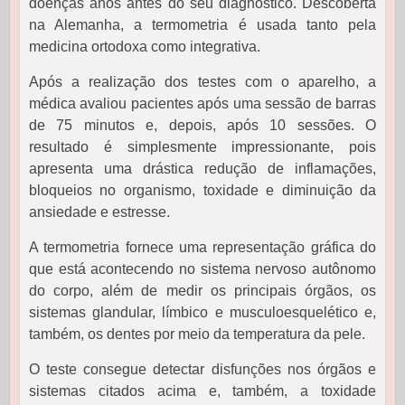
doenças anos antes do seu diagnóstico. Descoberta
na Alemanha, a termometria é usada tanto pela
medicina ortodoxa como integrativa.
Após a realização dos testes com o aparelho, a
médica avaliou pacientes após uma sessão de barras
de 75 minutos e, depois, após 10 sessões. O
resultado é simplesmente impressionante, pois
apresenta uma drástica redução de inflamações,
bloqueios no organismo, toxidade e diminuição da
ansiedade e estresse.
A termometria fornece uma representação gráfica do
que está acontecendo no sistema nervoso autônomo
do corpo, além de medir os principais órgãos, os
sistemas glandular, límbico e musculoesquelético e,
também, os dentes por meio da temperatura da pele.
O teste consegue detectar disfunções nos órgãos e
sistemas citados acima e, também, a toxidade