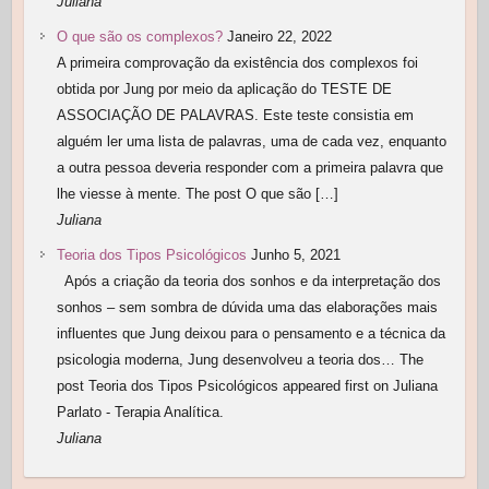
Juliana
O que são os complexos?
Janeiro 22, 2022
A primeira comprovação da existência dos complexos foi
obtida por Jung por meio da aplicação do TESTE DE
ASSOCIAÇÃO DE PALAVRAS. Este teste consistia em
alguém ler uma lista de palavras, uma de cada vez, enquanto
a outra pessoa deveria responder com a primeira palavra que
lhe viesse à mente. The post O que são […]
Juliana
Teoria dos Tipos Psicológicos
Junho 5, 2021
Após a criação da teoria dos sonhos e da interpretação dos
sonhos – sem sombra de dúvida uma das elaborações mais
influentes que Jung deixou para o pensamento e a técnica da
psicologia moderna, Jung desenvolveu a teoria dos… The
post Teoria dos Tipos Psicológicos appeared first on Juliana
Parlato - Terapia Analítica.
Juliana