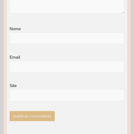
Nome
Email
Site