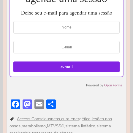
Deixe seu e-mail para agendar uma sessão
Powered by
Optin Forms
F
M
E
S
a
a
m
h
Access Consciousness
,
cura energética
,
lesões nos
c
st
ail
ar
ossos
,
metabolismo
,
MTVSS®
,
sistema linfático
,
sistema
e
o
e
respiratório
,
tratamento de câncer