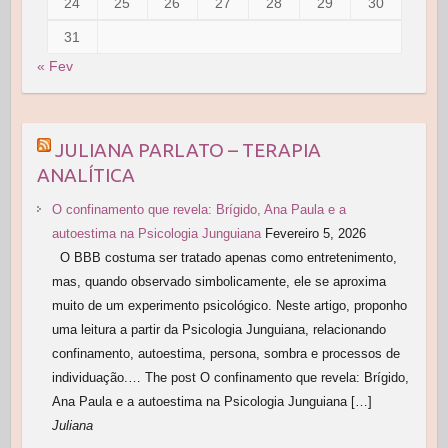
24
25
26
27
28
29
30
31
« Fev
JULIANA PARLATO – TERAPIA
ANALÍTICA
O confinamento que revela: Brígido, Ana Paula e a
autoestima na Psicologia Junguiana
Fevereiro 5, 2026
O BBB costuma ser tratado apenas como entretenimento,
mas, quando observado simbolicamente, ele se aproxima
muito de um experimento psicológico. Neste artigo, proponho
uma leitura a partir da Psicologia Junguiana, relacionando
confinamento, autoestima, persona, sombra e processos de
individuação.… The post O confinamento que revela: Brígido,
Ana Paula e a autoestima na Psicologia Junguiana […]
Juliana