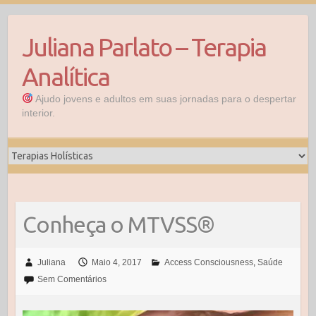
Skip
to
Juliana Parlato – Terapia
content
Analítica
Ajudo jovens e adultos em suas jornadas para o despertar
interior.
Conheça o MTVSS®
Juliana
Maio 4, 2017
Access Consciousness
,
Saúde
Sem Comentários