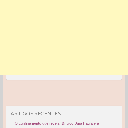
ARTIGOS RECENTES
O confinamento que revela: Brígido, Ana Paula e a