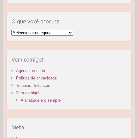
O que você procura
O
que
você
procura
Vem comigo!
Agendar sessão
Política de privacidade
Terapias Holísticas
Vem comigo!
A amizade e o sempre
Meta