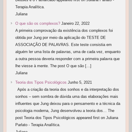
Terapia Analítica.
Juliana
O que são os complexos?
Janeiro 22, 2022
A primeira comprovação da existência dos complexos foi
obtida por Jung por meio da aplicação do TESTE DE
ASSOCIAÇÃO DE PALAVRAS. Este teste consistia em
alguém ler uma lista de palavras, uma de cada vez, enquanto
a outra pessoa deveria responder com a primeira palavra que
lhe viesse à mente. The post O que são […]
Juliana
Teoria dos Tipos Psicológicos
Junho 5, 2021
Após a criação da teoria dos sonhos e da interpretação dos
sonhos – sem sombra de dúvida uma das elaborações mais
influentes que Jung deixou para o pensamento e a técnica da
psicologia moderna, Jung desenvolveu a teoria dos… The
post Teoria dos Tipos Psicológicos appeared first on Juliana
Parlato - Terapia Analítica.
Juliana