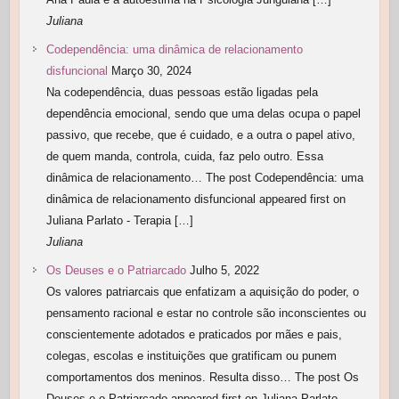
Juliana
Codependência: uma dinâmica de relacionamento
disfuncional
Março 30, 2024
Na codependência, duas pessoas estão ligadas pela
dependência emocional, sendo que uma delas ocupa o papel
passivo, que recebe, que é cuidado, e a outra o papel ativo,
de quem manda, controla, cuida, faz pelo outro. Essa
dinâmica de relacionamento… The post Codependência: uma
dinâmica de relacionamento disfuncional appeared first on
Juliana Parlato - Terapia […]
Juliana
Os Deuses e o Patriarcado
Julho 5, 2022
Os valores patriarcais que enfatizam a aquisição do poder, o
pensamento racional e estar no controle são inconscientes ou
conscientemente adotados e praticados por mães e pais,
colegas, escolas e instituições que gratificam ou punem
comportamentos dos meninos. Resulta disso… The post Os
Deuses e o Patriarcado appeared first on Juliana Parlato -