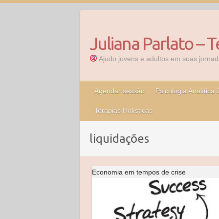
Skip
to
content
Juliana Parlato – T
Ajudo jovens e adultos em suas jornada
Agendar sessão
Psicologia Analítica
Terapias Holísticas
liquidações
Economia em tempos de crise