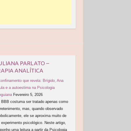
ULIANA PARLATO –
APIA ANALÍTICA
confinamento que revela: Brígido, Ana
ula e a autoestima na Psicologia
nguiana
Fevereiro 5, 2026
BBB costuma ser tratado apenas como
tretenimento, mas, quando observado
mbolicamente, ele se aproxima muito de
experimento psicológico. Neste artigo,
ponho uma leitura a partir da Psicologia