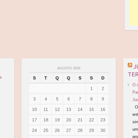
J
AGOSTO 2026
TER
a
S
T
Q
Q
S
S
D
O 
1
2
Pa
3
4
5
6
7
8
9
Ju
O 
10
11
12
13
14
15
16
en
17
18
19
20
21
22
23
si
um 
24
25
26
27
28
29
30
pro